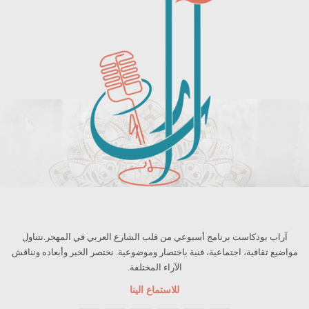
آراب بودكاست برنامج أسبوعي من قلب الشارع العربي في المهجر.نتناول
مواضيع ثقافية، اجتماعية، فنية باختصار وموضوعية. نختصر الخبر وأبعاده ونناقش
الآراء المختلفة.
للاستماع الينا