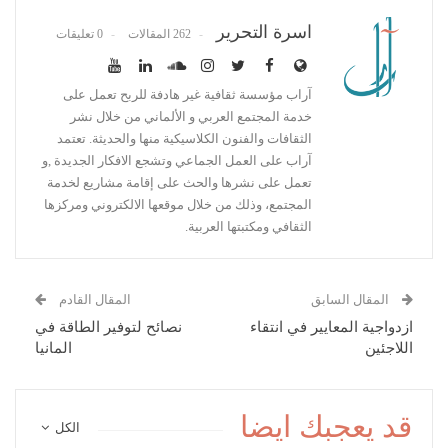
اسرة التحرير
262 المقالات
0 تعليقات
آراب مؤسسة ثقافية غير هادفة للربح تعمل على
خدمة المجتمع العربي و الألماني من خلال نشر
الثقافات والفنون الكلاسيكية منها والحديثة. تعتمد
آراب على العمل الجماعي وتشجع الافكار الجديدة ,و
تعمل على نشرها والحث على إقامة مشاريع لخدمة
المجتمع، وذلك من خلال موقعها الالكتروني ومركزها
الثقافي ومكتبتها العربية.
المقال السابق
المقال القادم
ازدواجية المعايير في انتقاء
نصائح لتوفير الطاقة في
اللاجئين
المانيا
قد يعجبك ايضا
الكل