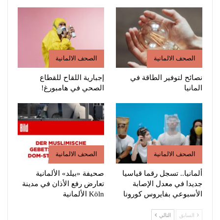
الصحف الالمانية
الصحف الالمانية
نصائح لتوفير الطاقة في
إجبارية اللقاح للقطاع
المانيا
الصحي في هامبورغ!
الصحف الالمانية
الصحف الالمانية
ألمانيا.. تسجل رقما قياسيا
صحيفة «بيلد» الألمانية
جديدا في معدل الإصابة
تعارض رفع الأذان في مدينة
الأسبوعي بفايروس كورونا
Köln الألمانية
السابق
التالي