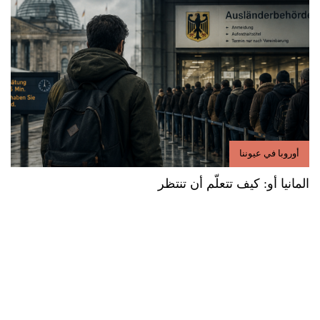
أوروبا في عيوننا
المانيا أو: كيف تتعلّم أن تنتظر