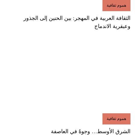
هموم ثقافية
الثقافة العربية في المهجر: بين الحنين إلى الجذور
وعبقرية الاندماج
هموم ثقافية
الشرق الأوسط… وجوهٌ في العاصفة