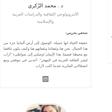
د . محمد
الزّكري
الأنثروبولوجي الثقافية والدراسات العربية
والإسلامية
صحفي بحريني:
حقيقة الحياة انها جميلة. الوصول إلى أرض ألمانيا جزء من
هذا الجمال. نحن هنا وثقفاتنا وثقفاتهم هنا وكيف يكون تثاقفنا
مع محيطنا قضيتنا. هذا الإيمان اوصلني إلى شواطيء "اراب
لنشر الثقافة العربية في المهجر". أجدني في موقعي ومع
انشغالاتي الفكرية عندما اكتب لآراب.