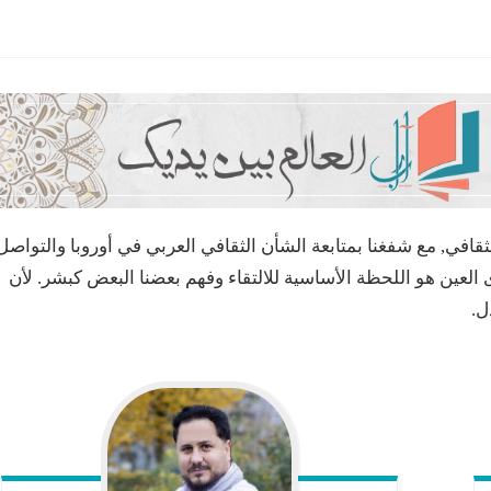
ي, مع شفغنا بمتابعة الشأن الثقافي العربي في أوروبا والتواصل
ى العين هو اللحظة الأساسية للالتقاء وفهم بعضنا البعض كبشر. لأن
ل.