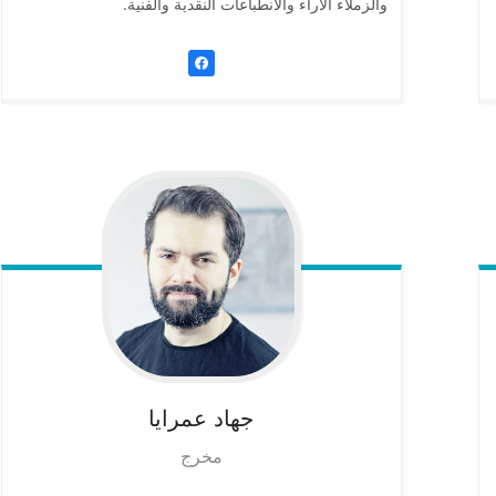
والزملاء الاراء والانطباعات النقدية والفنية.
جهاد
عمرايا
مخرج