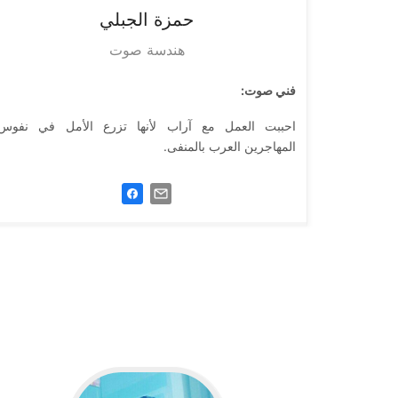
حمزة
الجبلي
هندسة صوت
فني صوت:
احببت العمل مع آراب لأنها تزرع الأمل في نفوس
المهاجرين العرب بالمنفى.