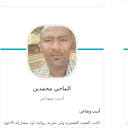
الماحي
محمدين
أديب سوداني
أديب وشاعر:
اكتب القصه القصيرة ولي تجربة روائيه اود مشاركة الاخوة