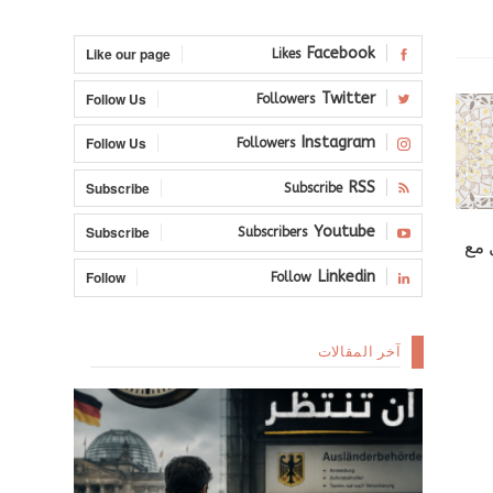
Like our page
Facebook
Likes
Follow Us
Twitter
Followers
Follow Us
Instagram
Followers
Subscribe
RSS
Subscribe
Subscribe
Youtube
Subscribers
 مع
Follow
Linkedin
Follow
آخر المقالات