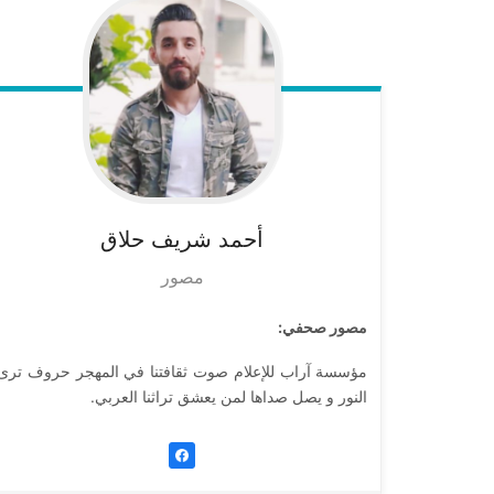
أحمد
شريف حلاق
مصور
مصور صحفي:
مؤسسة آراب للإعلام صوت ثقافتنا في المهجر حروف ترى
النور و يصل صداها لمن يعشق تراثنا العربي.