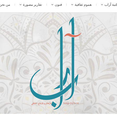
تبة آراب
هموم ثقافية
فنون
تقارير مصورة
من نحن