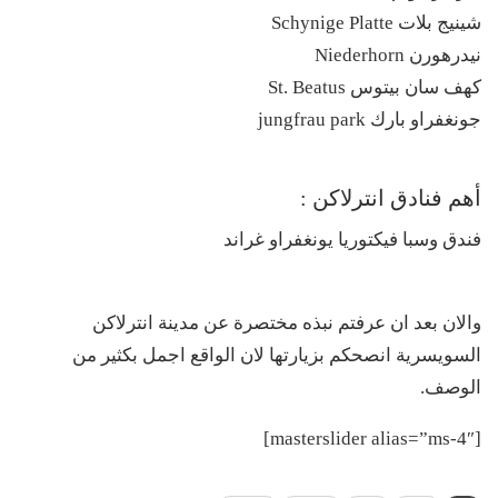
شينيج بلات Schynige Platte
نيدرهورن Niederhorn
كهف سان بيتوس St. Beatus
جونغفراو بارك jungfrau park
أهم فنادق انترلاكن :
فندق وسبا فيكتوريا يونغفراو غراند
والان بعد ان عرفتم نبذه مختصرة عن مدينة انترلاكن
السويسرية انصحكم بزيارتها لان الواقع اجمل بكثير من
الوصف.
[masterslider alias=”ms-4″]