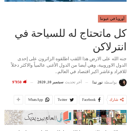
أوروبا في عيوننا
كل ماتحتاج له للسياحة في
انترلاكن
جنه الله على الارض هذا اللقب اطلقوه الزائرون على إحدى
الدول الاوروبية، وهي أيضا من الدول الأغنى عالمياً والاكثر دخلاً
للافراد وعاشر اكبر اقتصاد في العالم..
آخر تحديث
سبتمبر 10, 2020
9٬950
بواسطة
نور ندا
شارك
Facebook
Twitter
WhatsApp