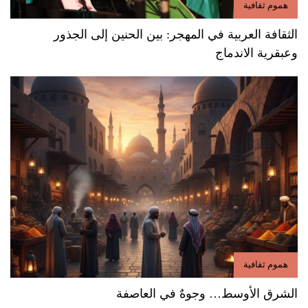
هموم ثقافية
الثقافة العربية في المهجر: بين الحنين إلى الجذور
وعبقرية الاندماج
هموم ثقافية
الشرق الأوسط… وجوهٌ في العاصفة