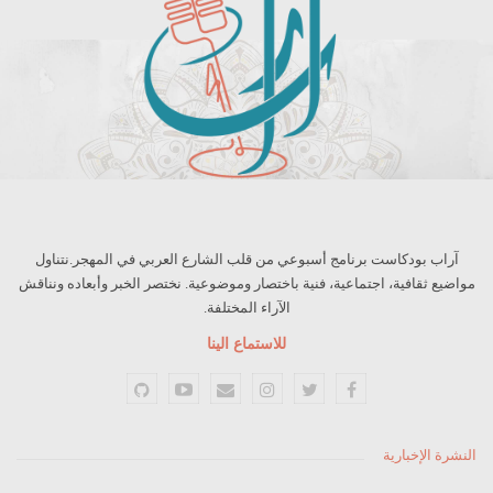
آراب بودكاست برنامج أسبوعي من قلب الشارع العربي في المهجر.نتناول
مواضيع ثقافية، اجتماعية، فنية باختصار وموضوعية. نختصر الخبر وأبعاده ونناقش
الآراء المختلفة.
للاستماع الينا
النشرة الإخبارية