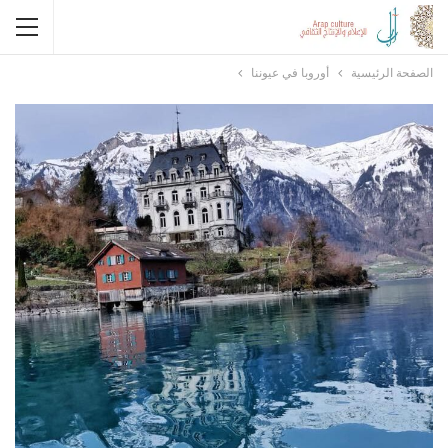
الصفحة الرئيسية
أوروبا في عيوننا