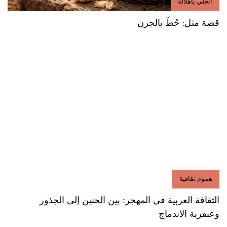
انخلي ياهلالة
قصة مثل: حُطّ بالجرن
هموم ثقافية
الثقافة العربية في المهجر: بين الحنين إلى الجذور
وعبقرية الاندماج