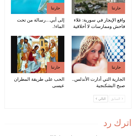
حارتنا
حارتنا
واقع الإيجار في سورية: غلاء
إلى أبي…رسالة من تحت
فاحش وممارسات لا أخلاقية
الماء!.
حارتنا
حارتنا
الجارية التي أدارت الأندلس..
الحب على طريقة المطران
صبح البشكنجية
عيسى
السابق
التالي
اترك رد