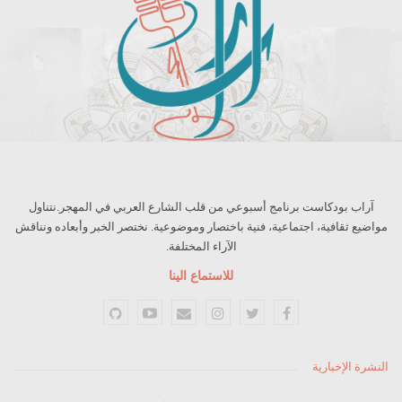
آراب بودكاست برنامج أسبوعي من قلب الشارع العربي في المهجر.نتناول
مواضيع ثقافية، اجتماعية، فنية باختصار وموضوعية. نختصر الخبر وأبعاده ونناقش
الآراء المختلفة.
للاستماع الينا
النشرة الإخبارية