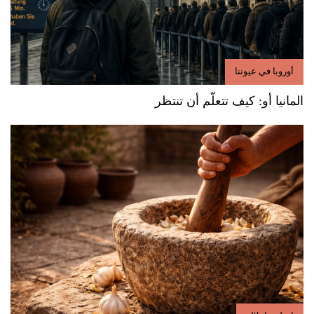
أوروبا في عيوننا
المانيا أو: كيف تتعلّم أن تنتظر