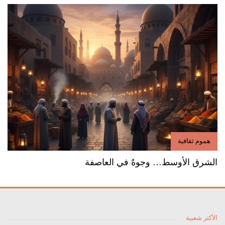
هموم ثقافية
الشرق الأوسط… وجوهٌ في العاصفة
الأكثر شعبية