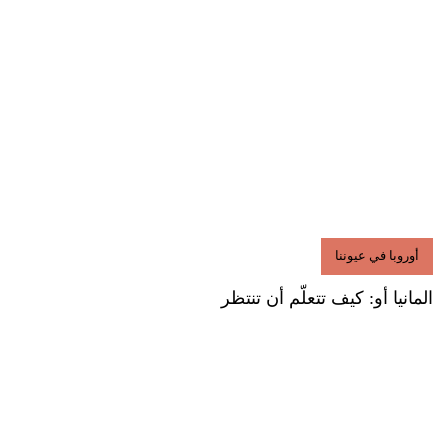
أوروبا في عيوننا
المانيا أو: كيف تتعلّم أن تنتظر