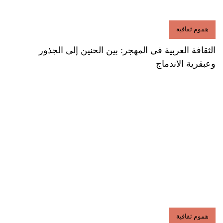
هموم ثقافية
الثقافة العربية في المهجر: بين الحنين إلى الجذور
وعبقرية الاندماج
هموم ثقافية