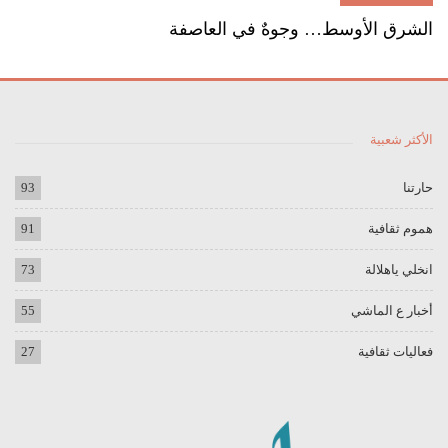
الشرق الأوسط… وجوهٌ في العاصفة
الأكثر شعبية
حارتنا
93
هموم ثقافية
91
انخلي ياهلالة
73
أخبار ع الماشي
55
فعاليات ثقافية
27