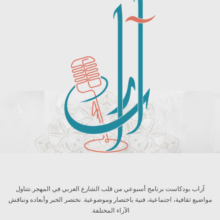
آراب بودكاست برنامج أسبوعي من قلب الشارع العربي في المهجر.نتناول
مواضيع ثقافية، اجتماعية، فنية باختصار وموضوعية. نختصر الخبر وأبعاده ونناقش
الآراء المختلفة.