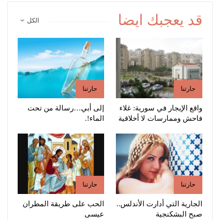
قد يعجبك ايضا
الكل
حارتنا
حارتنا
واقع الإيجار في سورية: غلاء
إلى أبي…رسالة من تحت
فاحش وممارسات لا أخلاقية
الماء!.
حارتنا
حارتنا
الجارية التي أدارت الأندلس..
الحب على طريقة المطران
صبح البشكنجية
عيسى