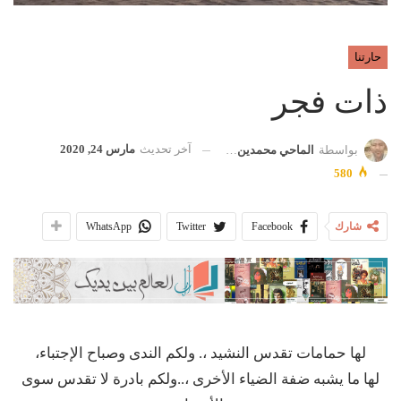
حارتنا
ذات فجر
آخر تحديث
مارس 24, 2020
بواسطة
الماحي محمدين أديب
580
شارك
Facebook
Twitter
WhatsApp
لها حمامات تقدس النشيد ،. ولكم الندى وصباح الإجتباء،
لها ما يشبه ضفة الضياء الأخرى ،..ولكم بادرة لا تقدس سوى