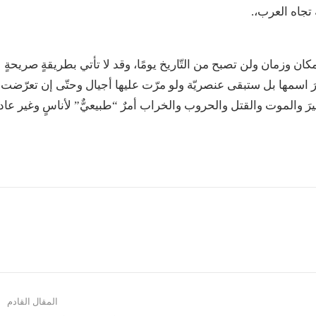
ة تجاه العرب،.
 مكان وزمان ولن تصبح من التّاريخ يومًا، وقد لا تأتي بطريقةٍ صريحةٍ
رَ اسمها بل ستبقى عنصريّة ولو مرّت عليها أجيال وحتّى إن تعرّضت
 ها نحن في عام 2022 نعتبرُ أنّ التهجيرَ والموت والقتل والحروب والخراب أمرٌ “طبيعيٌّ” لأناسٍ وغير عا
المقال القادم