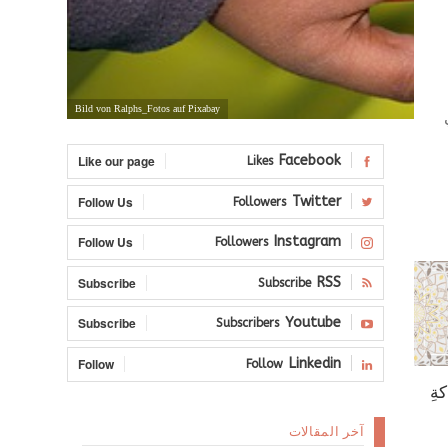
Bild von Ralphs_Fotos auf Pixabay
Like our page
Facebook
Likes
Follow Us
Twitter
Followers
Follow Us
Instagram
Followers
Subscribe
RSS
Subscribe
Subscribe
Youtube
Subscribers
Follow
Linkedin
Follow
ةِ
آخر المقالات