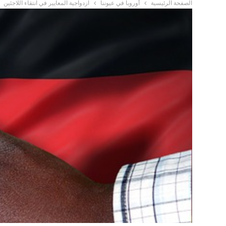
الصفحة الرئيسية
أوروبا في عيوننا
ازدواجية المعايير في انتقاء اللاجئين