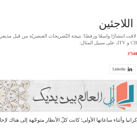
اللاجئين
لاقت انتشارًا واسعًا ورفضًا؛ نتيجة التّصريحات العنصريّة من قبل مذيعي
Linkedin
انيا وأثناء ساعاتها الأولى؛ كانت كلّ الأنظار متوجّهة إلى هناك لإحاك