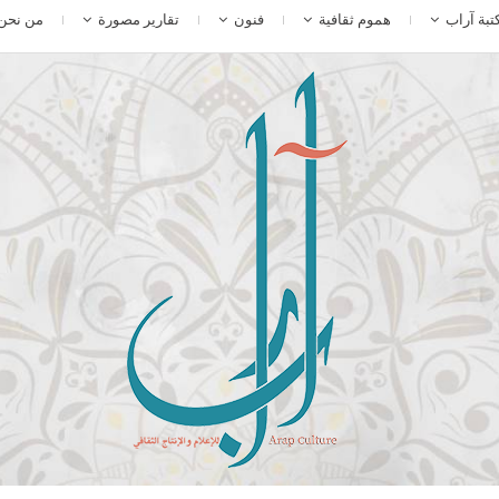
تبة آراب
هموم ثقافية
فنون
تقارير مصورة
من نحن