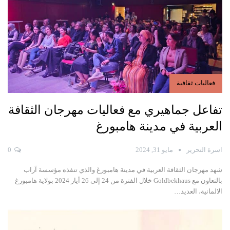
فعاليات ثقافية
تفاعل جماهيري مع فعاليات مهرجان الثقافة
العربية في مدينة هامبورغ
اسرة التحرير
مايو 31, 2024
0
شهد مهرجان الثقافة العربية في مدينة هامبورغ والذي تنفذه مؤسسة آراب
بالتعاون مع Goldbekhaus خلال الفترة من 24 إلى 26 أيار 2024 بولاية هامبورغ
الالمانية، العديد…