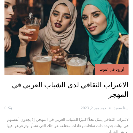
أوروبا في عيوننا
الاغتراب الثقافي لدى الشباب العربي في
المهجر
سنا سعيد
ديسمبر 2, 2023
0
لاغتراب الثقافي يمثل تحدًّا كبيرًا للشباب العربي في المهجر، إذ يجدون أنفسهم
في بيئات جديدة ذات ثقافات وعادات مختلفة عن تلك التي نشأوا وترعرعوا فيها.
يعيش الشباب…