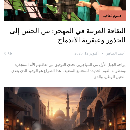
هموم ثقافية
الثقافة العربية في المهجر: بين الحنين إلى
الجذور وعبقرية الاندماج
أحمد الظاهر
أكتوبر 12, 2025
0
يواجه الجيل الأول من المهاجرين تحدي التوفيق بين ثقافتهم الأم المتجذرة
ومنظومة القيم الجديدة للمجتمع المضيف. هذا الصراع هو الوقود الذي يغذي
الحنين للوطن، والذي…