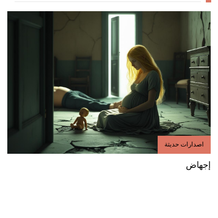
اصدارات حديثة
إجهاض