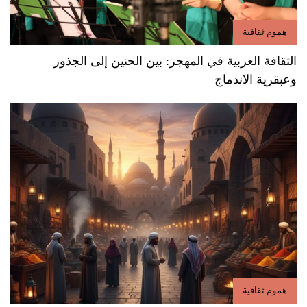
هموم ثقافية
الثقافة العربية في المهجر: بين الحنين إلى الجذور
وعبقرية الاندماج
هموم ثقافية