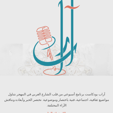
آراب بودكاست برنامج أسبوعي من قلب الشارع العربي في المهجر.نتناول
مواضيع ثقافية، اجتماعية، فنية باختصار وموضوعية. نختصر الخبر وأبعاده ونناقش
الآراء المختلفة.