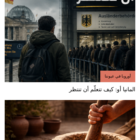
أوروبا في عيوننا
المانيا أو: كيف تتعلّم أن تنتظر