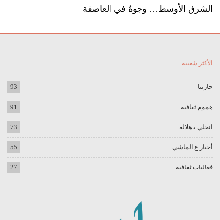
الشرق الأوسط… وجوهٌ في العاصفة
الأكثر شعبية
حارتنا
93
هموم ثقافية
91
انخلي ياهلالة
73
أخبار ع الماشي
55
فعاليات ثقافية
27