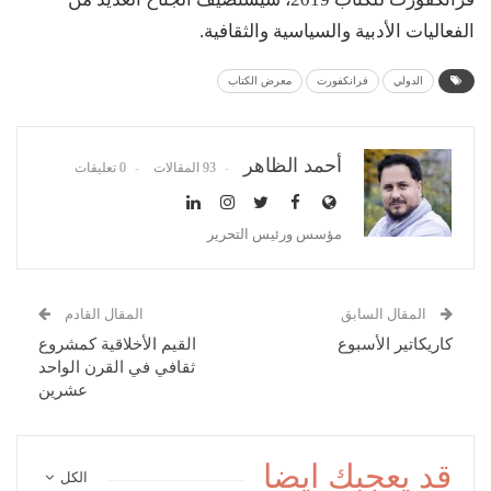
الفعاليات الأدبية والسياسية والثقافية.
الدولي
فرانكفورت
معرض الكتاب
أحمد الظاهر
93 المقالات
0 تعليقات
مؤسس ورئيس التحرير
المقال السابق
المقال القادم
كاريكاتير الأسبوع
القيم الأخلاقية كمشروع
ثقافي في القرن الواحد
عشرين
قد يعجبك ايضا
الكل