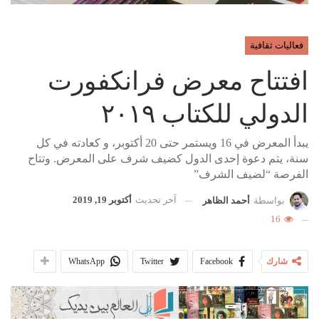
فعاليات ثقافية
افتتاح معرض فرانكفورت
الدولي للكتاب ٢٠١٩
يبدأ المعرض في 16 ويستمر حتى 20 أكتوبر، و كعادته في كل
سنة، يتم دعوة إحدى الدول كضيف شرف على المعرض. وتتاح
الفرصة “لضيف الشرف”
آخر تحديث
أكتوبر 19, 2019
بواسطة
أحمد الظاهر
16
شارك
Facebook
Twitter
WhatsApp