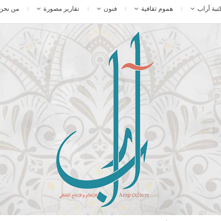
تبة آراب
هموم ثقافية
فنون
تقارير مصورة
من نحن