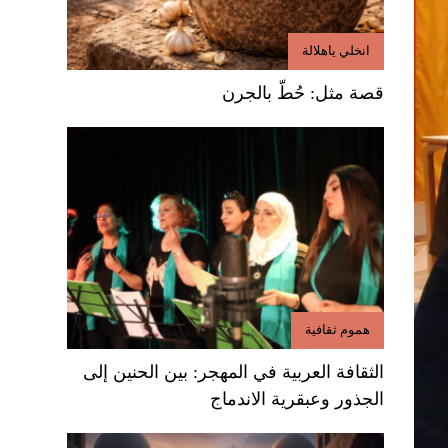
انخلي ياهلالة
قصة مثل: حُطّ بالجرن
هموم ثقافية
الثقافة العربية في المهجر: بين الحنين إلى
الجذور وعبقرية الاندماج