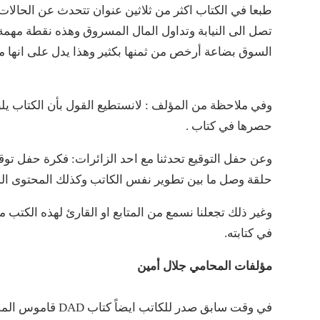
طبعا في الكتاب اكثر من ثلاثين عنوان تتحدث عن الحالات 
تصل الى النيابة وتداول المال المسروق وهذه نقطة مهمة 
السوق بضاعة أرخص من ثمنها بكثير وهذا يدل على انها مس
وفي ملاحظة من المؤلف : لانستطيع القول بأن الكتاب يلبي
حصرها في كتاب .
وعن حفل التوقيع تحدثنا مع احد الزائرات: فكرة حفل توقيع
حلقة وصل ما بين تطوير نفس الكاتب وكذلك المحتوى الذ
وغير ذلك تجعلنا نسمع من المتابع او القارئ لهذه الكتب 
في كتابته.
مؤلفات المحامي جلال أمين
في وقت سابق صدر لل