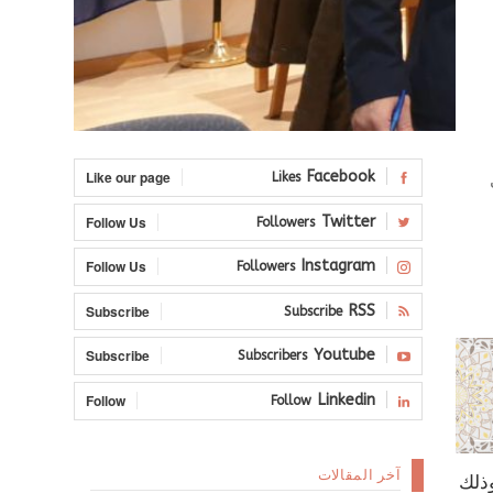
Like our page
Facebook
Likes
Follow Us
Twitter
Followers
Follow Us
Instagram
Followers
Subscribe
RSS
Subscribe
Subscribe
Youtube
Subscribers
Follow
Linkedin
Follow
آخر المقالات
وذلك