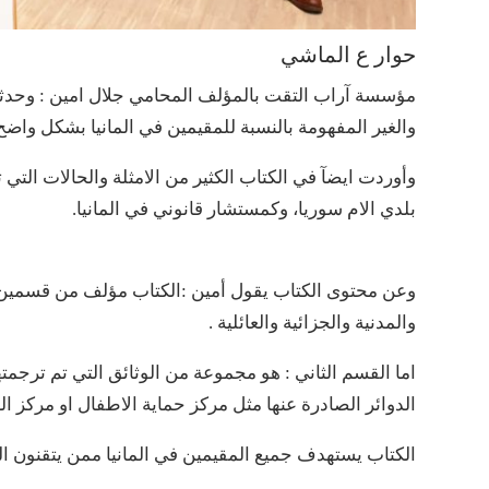
حوار ع الماشي
مؤسسة آراب التقت بالمؤلف المحامي جلال امين : وحدثنا ع
والغير المفهومة بالنسبة للمقيمين في المانيا بشكل واض
وأوردت ايضآ في الكتاب الكثير من الامثلة والحالات الت
بلدي الام سوريا، وكمستشار قانوني في المانيا.
وعن محتوى الكتاب يقول أمين :الكتاب مؤلف من قسمين، ال
والمدنية والجزائية والعائلية .
اما القسم الثاني : هو مجموعة من الوثائق التي تم ترجمته
الدوائر الصادرة عنها مثل مركز حماية الاطفال او مركز الع
الكتاب يستهدف جميع المقيمين في المانيا ممن يتقنون ال