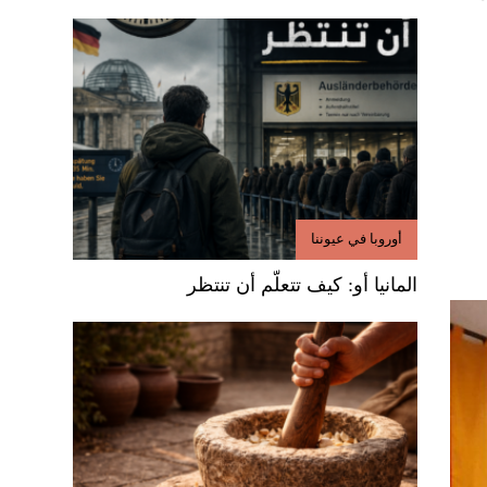
أوروبا في عيوننا
المانيا أو: كيف تتعلّم أن تنتظر