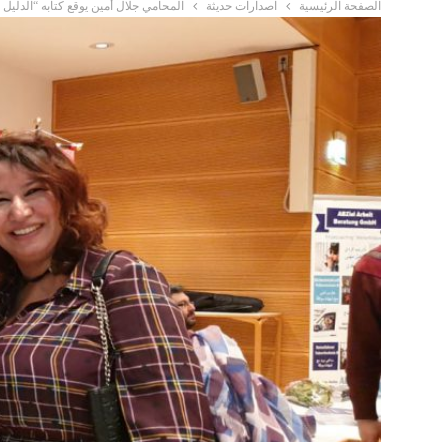
الصفحة الرئيسية
اصدارات حديثة
المحامي جلال أمين يوقع كتابه “الدليل 