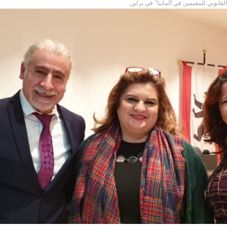
القانوني للمقيمين في ألمانيا” في برلين