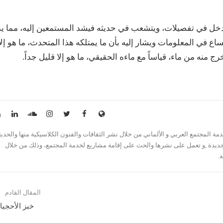
خل في تفصيلات، ويتشعب في حديثه فيشد المستمعين إليه، مما ي
ع في المعلومات ويشار إليه بأن ما يمتلكه هذا المتحدث، ما هو إلا
ج منه من ماء، قياساً مع ماءه الحقيقي، ما هو إلا قليل جداً.
 المجتمع العربي و الألماني من خلال نشر الثقافات والفنون الكلاسيكية منها والحديث
جديدة ,و تعمل على نشرها والحث على إقامة مشاريع لخدمة المجتمع، وذلك من خلال
.
المقال القادم
خبز الأحجي