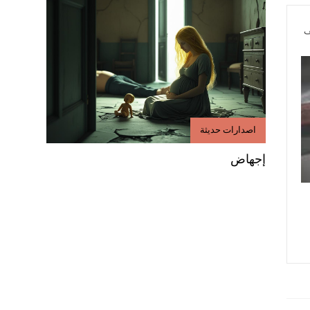
ف
اصدارات حديثة
إجهاض