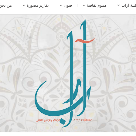
تبة آراب
هموم ثقافية
فنون
تقارير مصورة
من نحن