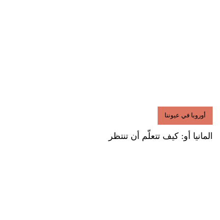
أوروبا في عيوننا
المانيا أو: كيف تتعلّم أن تنتظر