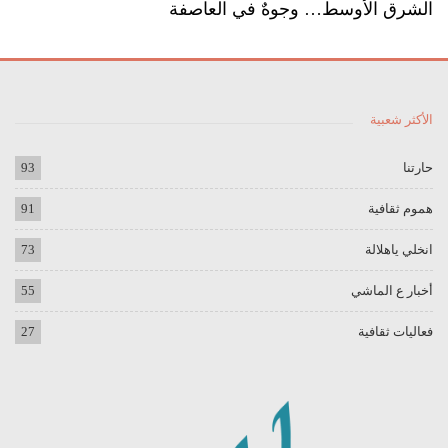
الشرق الأوسط… وجوهٌ في العاصفة
الأكثر شعبية
حارتنا
93
هموم ثقافية
91
انخلي ياهلالة
73
أخبار ع الماشي
55
فعاليات ثقافية
27