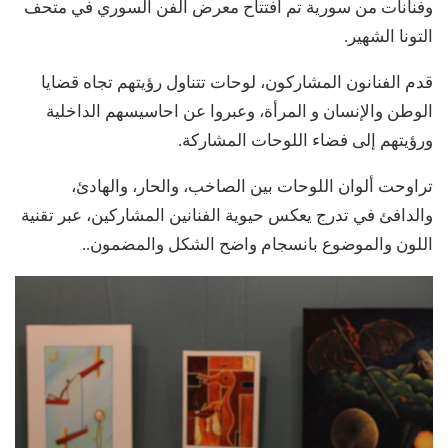
وفنانات من سورية تم افتتاح معرض الفن السوري في متحف
التونا الشهير.
قدم الفنانون المشاركون، لوحات تتناول رؤيتهم تجاه قضايا
الوطن والإنسان و المرأة، وعبروا عن احاسيسهم الداخلية
ورؤيتهم إلى فضاء اللوحات المشاركة.
تراوحت ألوان اللوحات بين الصاخب، والحار، والهادئ،
والدافئ في تدرج يعكس حيوية الفنانين المشاركين، عبر تقنية
اللون والموضوع بانسجام واضح الشكل والمضمون..