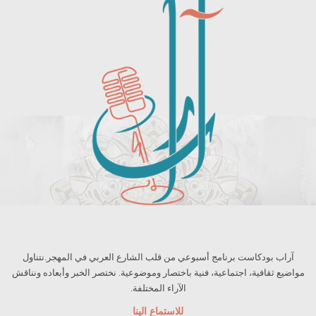
آراب بودكاست برنامج أسبوعي من قلب الشارع العربي في المهجر.نتناول
مواضيع ثقافية، اجتماعية، فنية باختصار وموضوعية. نختصر الخبر وأبعاده ونناقش
الآراء المختلفة.
للاستماع الينا