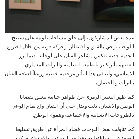
عمد بعض المشاركون، إلى خلق مساحات لونية على سطح
اللوحة، توحي بالقلق و الانتظار، وحركة قوية من خلال اختراع
ابجدية جدية تعكس مشاعر الفنان على لوحاته، فيما برز
لبعضهم تأثر كبير بالطبيعة الصامتة والتراث المعماري
الاسلامي، وأضفى هذا التأثر مرجعية خصبة وربطاً لعلاقة الفنان
بالتراث و الحضارة.
كما ظهر التعبير الرمزي عن ظواهر حياتية تتعلق بقضايا
الوطن والانسان، دلت وتدل على أن الفنان واع تمام الوعي
بالطروحات الانسانية والاجتماعية وهموم الوطن.
كما تناولت بعض اللوحات قضايا المرأة عن طريق تسليط
الضوء على معاناتها وخوفها من المجتمع والاحتفاء بها كرمز