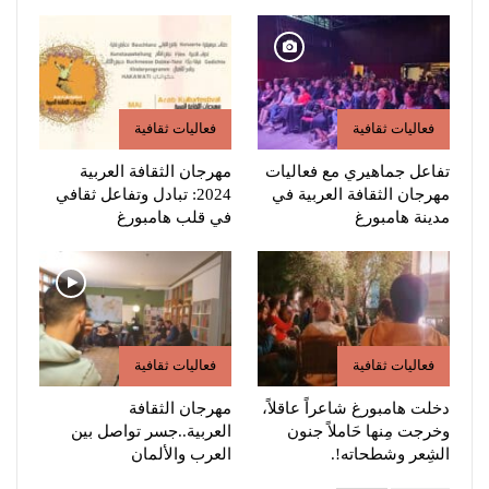
فعاليات ثقافية
فعاليات ثقافية
تفاعل جماهيري مع فعاليات
مهرجان الثقافة العربية
مهرجان الثقافة العربية في
2024: تبادل وتفاعل ثقافي
مدينة هامبورغ
في قلب هامبورغ
فعاليات ثقافية
فعاليات ثقافية
دخلت هامبورغ شاعراً عاقلاً،
مهرجان الثقافة
وخرجت مِنها حَاملاً جنون
العربية..جسر تواصل بين
الشِعر وشطحاته!.
العرب والألمان