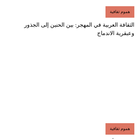
هموم ثقافية
الثقافة العربية في المهجر: بين الحنين إلى الجذور
وعبقرية الاندماج
هموم ثقافية