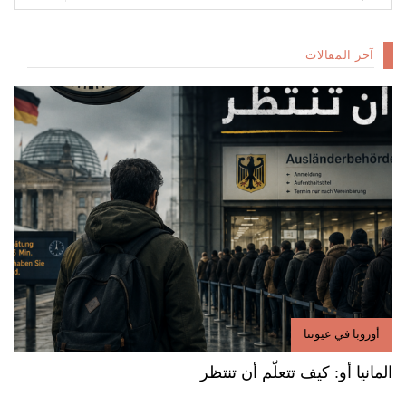
آخر المقالات
أوروبا في عيوننا
المانيا أو: كيف تتعلّم أن تنتظر