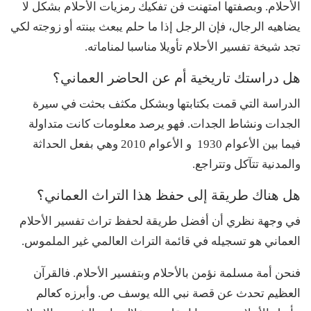
الأحلام. وبصفتها امتهنت فن تفكيك رمزيات الأحلام بشكل لا
يضاهيه الرجال، فإن الرجل إذا ما حلم يبعث ببنته أو زوجته لكي
تجد شيخة تفسير الأحلام تأويلا مناسبا لمناماته.
هل دراستك تاريخية أم عن الحاضر العماني؟
الدراسة التي قمت بكتابتها وبشكل مكثف بحثت في سيرة
الجدات ونشاط الجدات. فهو يرصد معلومات كانت متداولة
فيما بين الأعوام 1930 و الأعوام 2010 وهي بفعل الحداثة
والمدنية تتآكل وتتراجع.
هل هناك طريقة إلى حفظ هذا التراث العماني؟
في وجهة نظري أن أفضل طريقة لحفظ تراث تفسير الأحلام
العماني هو تسجيله في قائمة التراث العالمي غير الملموس.
فنحن أمة مسلمة نؤمن بالأحلام وبتفسير الأحلام. فالقرآن
العظيم تحدث عن قصة نبي الله يوسف ص. وأبرزه كعالم