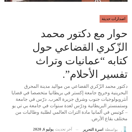
اصدارات حديثة
حوار مع دكتور محمد
الزّكري القضاعي حول
كتابه “عمانيات وتراث
تفسير الأحلام”.
دكتور محمد الزّكري القضاعي من مواليد مدينة المحرق
البحرينية وخريج جامعة إكستر في بريطانيا متخصصا في قضايا
أنثروبولوجيات جنوب وشرق جزيرة العرب. درّس في جامعة
وستمنستر البريطانية ودرّس لعدة سنوات في جامعة بي تي يو
– كوتبس في ألمانيا مادة التراث العالمي لطلبة وطالبات من
مختلف بقاع الأرض.
آخر تحديث
يوليو 6, 2020
بواسطة
اسرة التحرير