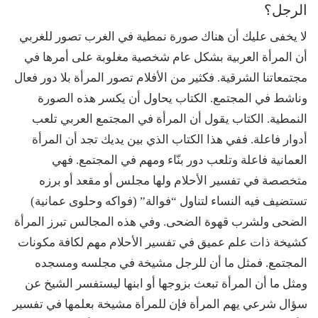
الرجل؟
لا يخفى عليك أن هناك صورة نمطية في الغرب تصور للغربي
أن المرأة العربية بشكل عام شخصية مغلوبة على أمرها في
مجتمعاتنا الشرقية. فكثير من الأفلام تصور المرأة بلا دور فعال
وناشط في المجتمع. الكتاب يحاول أن يكسر هذه الصورة
النمطية. الكتاب يقول أن المرأة في المجتمع العربي تلعب
أدوار فاعلة. ففي هذا الكتاب الذي بين يديك تجد أن المرأة
العمانية فاعلة وتلعب دور بنّاء ومهم في المجتمع. فهي
متخصصة في تفسير الأحلام ولها مجلس أو مقعد أو برزه
تستضيف فيه النساء لتناول “فوالة” (فواكه وحلوى عمانية)
الضحى ولشرب قهوة الضحى. وفي هذه المجالس تبرز المرأة
كشيخة ذات علم عميق في تفسير الأحلام مهم لكافة مكونات
المجتمع. فمثل ما أن للرجل مشيخة في مجلسه ومسجده
ومثل ما أن المرأة تبعث بزوجها أو ابنها ليستفسر الشيخ عن
سؤال شرعي يهم المرأة فإن للمرأة مشيخة بعلمها في تفسير