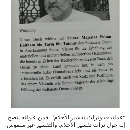
“عمانيات وتراث تفسير الأحلام”. فمن عنوانه يتضح
إنه حول تراث تفسير الأحلام. والتفسير غير ملموس.