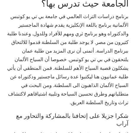
الجامعة حيث تدرس بها؟
برنامج دراسات التراث العالمي في جامعة بي تي يو كوتبس
الألمانية برنامج باللغة الإنكليزية يقدم شهادة الماجستير
والدكتوراه وهو برنامج ثري ومهم للأفراد وللدول. وعندنا طلبة
كثيرون من مصر. لا يوجد طلبة من السلطنة قدموا للالتحاق
ببرنامج الدراسة. أتمنى أن نرى المزيد من طلبة عمان
يلتحقون في بي تي يو كوتبس. خصوصا أن السياح الألمان
يشكلون قصبة السياح الأهم للسلطنة. فمن المنطقي أن يأتي
طلبة عمانيون هنا ليكتبوا عدة رسائل ماجستير ودكتوراه عن
السياح الألمان الذاهبون الى السلطنة. ومن البحث في
متطلباتهم وطرق تحسين السياحة وتلبية اشتياقاهم لاكتشاف
تراث وتاريخ السلطنة العريق.
شكرا جزيلا على إتحافنا بالمشاركة والتحاور مع
آراب