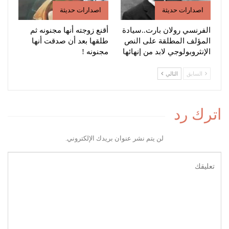
اصدارات حديثة
اصدارات حديثة
الفرنسي رولان بارت..سيادة
أقنع زوجته أنها مجنونه ثم
المؤلف المطلقة على النص
طلقها بعد أن صدقت أنها
الإنثروبولوجي لابد من إنهائها
مجنونه !
السابق
التالي
اترك رد
لن يتم نشر عنوان بريدك الإلكتروني.