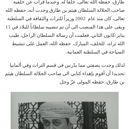
طارق، حفظه الله تعالى، خلفا له. وعندما قرأت عن خلفية
صاحب الجلالة السلطان هيثم بن طارق وجدت أنه، حفظه الله
تعالى، كان منذ عام 2002 وزيراً للتراث والثقافة في السلطنة
وبقى على هذا المنصب الى أن تم تنصيبه سلطاناً للبلاد في 11
يناير/كانون الثاني. فعلمت أن رسالة السلطان الراحل، طيب
الله ثراه، للخلف، المبارك، حفظه الله، العمل على تنشيط
السياحة في السلطنة العمانية.
لذلك وجدت بصفتي مما يدّرس في قسم التراث وفي ألمانيا
تحديدا أن أقوم بإهداء كتابي الى صاحب الجلالة السلطان هيثم
بن طارق، حفظه المولى عزّ وجل.