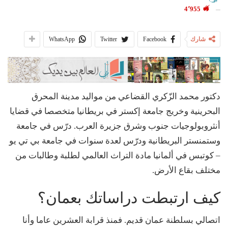
4٬955
شارك
Facebook
Twitter
WhatsApp
دكتور محمد الزّكري القضاعي من مواليد مدينة المحرق
البحرينية وخريج جامعة إكستر في بريطانيا متخصصا في قضايا
أنثروبولوجيات جنوب وشرق جزيرة العرب. درّس في جامعة
وستمنستر البريطانية ودرّس لعدة سنوات في جامعة بي تي يو
– كوتبس في ألمانيا مادة التراث العالمي لطلبة وطالبات من
مختلف بقاع الأرض.
كيف ارتبطت دراساتك بعمان؟
اتصالي بسلطنة عمان قديم. فمنذ قرابة العشرين عاما وأنا