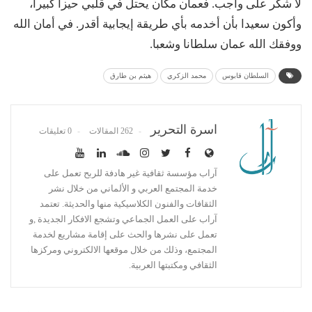
لا شكر على واجب. فعمان مكان يحتل في قلبي حيزا كبيرا،
وأكون سعيدا بأن أخدمه بأي طريقة إيجابية أقدر. في أمان الله
ووفقك الله عمان سلطانا وشعبا.
السلطان قابوس
محمد الزكري
هيثم بن طارق
اسرة التحرير
262 المقالات
0 تعليقات
آراب مؤسسة ثقافية غير هادفة للربح تعمل على
خدمة المجتمع العربي و الألماني من خلال نشر
الثقافات والفنون الكلاسيكية منها والحديثة. تعتمد
آراب على العمل الجماعي وتشجع الافكار الجديدة ,و
تعمل على نشرها والحث على إقامة مشاريع لخدمة
المجتمع، وذلك من خلال موقعها الالكتروني ومركزها
الثقافي ومكتبتها العربية.