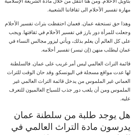
بتأويل الأحلام. ومن هنا انتقل من خلال مادة الشريعة الإسلامية
مهارة تفسير الأحلام الى ثقافاتنا الشعبية.
وهذا حق تستحقه عمان. فعمان احتفظت بتراث تفسير الأحلام
وجعلت للمرأة دور بارز في تفسير الأحلام في ثقافتها. ويجب
على كل العالم أن يعلم بذلك، ويأتي ليزور مجالس النساء في
عمان ليطلب منهن (إن تيسر) تفسير أحلامه.
قائمة التراث العالمي ليس أمر غريب على عمان. فالسلطنة
لها عدت مواقع مسجلة في اليونسكو. وقد حان الوقت للتراث
العماني غير الملموس من يدخل قائمة التراث العالمي غير
الملموس ومن أن يلعب دور جذب للسياح العالميون للتعرف
عليه.
هل يوجد طلبة من سلطنة عمان
يدرسون مادة التراث العالمي في