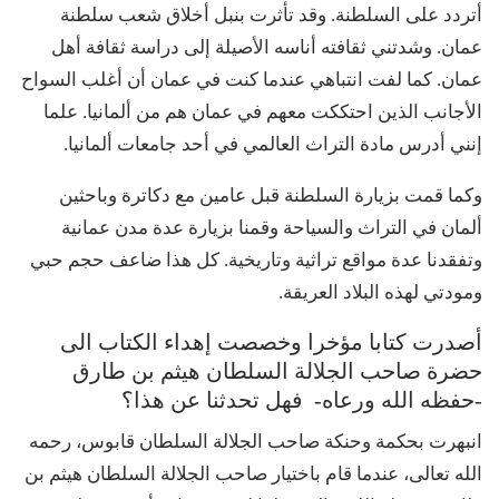
أتردد على السلطنة. وقد تأثرت بنبل أخلاق شعب سلطنة
عمان. وشدتني ثقافته أناسه الأصيلة إلى دراسة ثقافة أهل
عمان. كما لفت انتباهي عندما كنت في عمان أن أغلب السواح
الأجانب الذين احتككت معهم في عمان هم من ألمانيا. علما
إنني أدرس مادة التراث العالمي في أحد جامعات ألمانيا.
وكما قمت بزيارة السلطنة قبل عامين مع دكاترة وباحثين
ألمان في التراث والسياحة وقمنا بزيارة عدة مدن عمانية
وتفقدنا عدة مواقع تراثية وتاريخية. كل هذا ضاعف حجم حبي
ومودتي لهذه البلاد العريقة.
أصدرت كتابا مؤخرا وخصصت إهداء الكتاب الى
حضرة صاحب الجلالة السلطان هيثم بن طارق
-حفظه الله ورعاه- فهل تحدثنا عن هذا؟
انبهرت بحكمة وحنكة صاحب الجلالة السلطان قابوس، رحمه
الله تعالى، عندما قام باختيار صاحب الجلالة السلطان هيثم بن