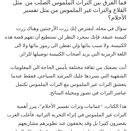
فما الفرق بين التراث الملموس الصلب من مثل
القلاع والتراث غير الملموس من مثل تفسير
الأحلام؟
سؤال في محله. لنفترض إنك زرت الأرجنتين وهناك زرت
كنيسة عتيقة. فإنك بمجرد النظر لن تستطيع أن تفهم قصة هذه
الكنيسة. ولا سبب بنائها ولن تفطن الى رموز بنائها ولا الى
اللغة الرمزية التي يريد أصحاب الكنيسة توصيلها للزائر.
أنت بصفتك من ثقافة مختلفة بأمس الحاجة الى المعلومات
الشفهية التي يسردها عليك المرشد السياحي. ففقط عندما
يتعشق التراث غير الملموس مع التراث الملموس تكتمل
عناصر التراث في تصور ومخيلة السائح.
هذا الكتاب، “عمانيات وتراث تفسير الأحلام”، يبرز أهمية
التراث غير الملموس في إثراء التجربة التراثية. فأغلب العرب
يقصرون كثيرا بل وقد يخفقون عند تطويرهم مشاريعهم