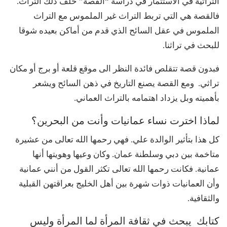
التراثية في الاستثمار في دراسة “القصة” خلف ذلك التراث.
فالقصة هي التي تربط التراث غير الملموس مع التراث
الملموس في عقل السائح الذي قدم من أماكن بعيده شوقا
للبحث في تراثنا.
فبدون قصة تتقلص فائدة النظر الى موقع قلعة أو برج أو مكان
تراثي. ومع القصة يصنع التاريخ في ذهن السائح ويشعر
بأهميته وبل يزداد اهتمامه بالتراث العماني.
لماذا اخترت نساء عمانيات وأنت من البحرين؟
كل هذا بتأثير الوالدة علي. فهي رحمها الله تعالى من عشيرة
متاخمة بين دبي وسلطنة عمان. وكان وعيها وهويتها أنها
عمانية. فكانت رحمها الله تعالى تكثر القول من أنني عمانية
وأن العمانيات ذوات شهرة بين أهل الخليج بعراقتهن القبلية
والثقافية.
كتابك يبحث في ثقافة المرأة لما المرأة وليس