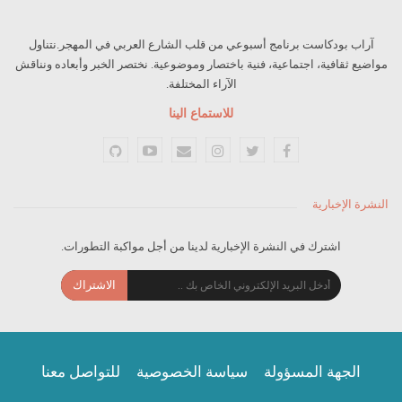
آراب بودكاست برنامج أسبوعي من قلب الشارع العربي في المهجر.نتناول
مواضيع ثقافية، اجتماعية، فنية باختصار وموضوعية. نختصر الخبر وأبعاده ونناقش
الآراء المختلفة.
للاستماع الينا
النشرة الإخبارية
اشترك في النشرة الإخبارية لدينا من أجل مواكبة التطورات.
الاشتراك
الجهة المسؤولة
سياسة الخصوصية
للتواصل معنا