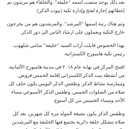
بعد ذلك يوجد منصب اسمه “خليفة”. والخلفاء هم مريدون تم
إعطائهم إجازة لفتح وإدارة تكية (بيوت الذكر).
وثم هناك رتبة إسمها “المرشد”. والمرشدون هم من يخرجون
خارج التكية ويعملون على ارشاد الناس الى دور الذكر.
بهذا الخصوص قابلت أراب السيد “خليفة” سامي شلهوب.
رئيس تكية هامبورج الكسنزانية.
افتتح المركز في نهاية عام ٢٠١٨ في مدينة هامبورج الألمانية.
من أنشطة بيت الذكر الكسنزاني إقامة الخمس فروض.
وممارسة نشاط الذكر. وطقس الذكر اليومي يكون خلف كل
صلاة من الصلوات الخمس. وطقس الذكر الأسبوعي مساء
الأحد ومساء الخميس من كل أسبوع.
وطقس الذكر يكون بصيغة المولد مرة كل شهرين. بعد كل
صلاة تتشكل حلقة دائرية يجتمع فيها الخليفة مع المرشدين