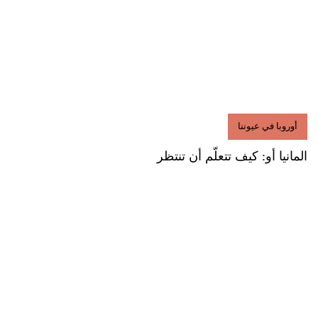
أوروبا في عيوننا
المانيا أو: كيف تتعلّم أن تنتظر