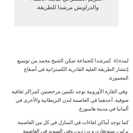
والدراويش مرشدا للطريقة.
لمدة42 كمرشدا للجماعة تمكن الشيخ محمد من توسيع
إنتشار الطريقة العلية القادرية الكسنزانية في أصقاع
المعمورة.
وفي القارة الأوروبية توجد تكيتين مرخصتين كمراكز ثقافية
صوفية. أحدهما في العاصمة لندن البريطانية والأخرى في
ألمانيا في مدينة هامبورغ.
كما توجد أماكن لقاءات في المنازل في كل من العاصمة
برلين، ستوتغارد، و درزدين، وفي السويد في العاصمة