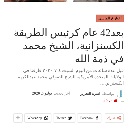
أخبار ع الماشي
بعد42 عام كرئيس الطريقة
الكسنزانية، الشيخ محمد
في ذمة الله
قبل عدة ساعات من اليوم السبت ٤-٧-٢٠٢٠ فارقنا في
الولايات المتحدة الأمريكية الشيخ الصوفي محمد عبدالكريم
الكسنزاني…
آخر تحديث
يوليو 5, 2020
بواسطة
اسرة التحرير
5٬675
شارك
Facebook
Twitter
WhatsApp