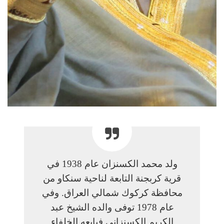
ولد محمد الكسنزان عام 1938 في
قرية كربجنة التابعة لناحية سنكاو من
محافظة كركوك شمالي العراق. وفي
عام 1978 توفى والده الشيخ عبد
الكريم الكسنزاني فبايعه الخلفاء