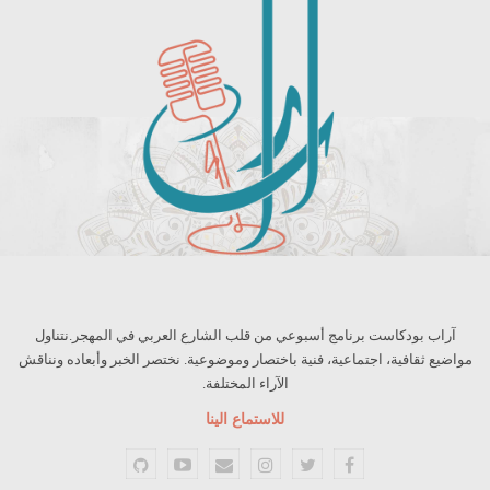
آراب بودكاست برنامج أسبوعي من قلب الشارع العربي في المهجر.نتناول
مواضيع ثقافية، اجتماعية، فنية باختصار وموضوعية. نختصر الخبر وأبعاده ونناقش
الآراء المختلفة.
للاستماع الينا