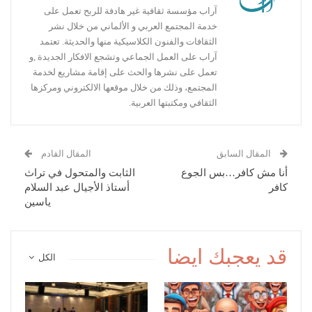
آراب مؤسسة ثقافية غير هادفة للربح تعمل على
خدمة المجتمع العربي و الألماني من خلال نشر
الثقافات والفنون الكلاسيكية منها والحديثة. تعتمد
آراب على العمل الجماعي وتشجع الافكار الجديدة ,و
تعمل على نشرها والحث على إقامة مشاريع لخدمة
المجتمع، وذلك من خلال موقعها الالكتروني ومركزها
الثقافي ومكتبتها العربية.
المقال السابق
المقال القادم
أنا مش كافر…بس الجوع
الثابت والمتحول في تراث
كافر
أستاذ الأجيال عبد السلام
ياسين
قد يعجبك ايضا
الكل