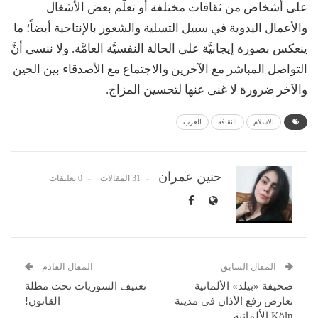
على أشخاص من ثقافات مختلفة أو تعلُّم بعض الأشغال
والأعمال اليدوية في سبيل التسلية والشعور بالإنتاجية أيضاً؛ ما
ينعكس بصورة إيجابيَّة على الحالة النفسيَّة العامَّة. ولا ننسى أنَّ
التواصل المباشر مع الآخرين والاجتماع مع الأصدقاء بين الحين
والآخر ضرورة لا غنى عنها لتحسين المزاج.
الاسلام
الثقافة
العرب
حنين عمران
31 المقالات
0 تعليقات
المقال السابق
المقال القادم
صحيفة «بيلد» الألمانية
تعنيف السوريات تحت مظلة
تعارض رفع الأذان في مدينة
القانون!
Köln الألمانية