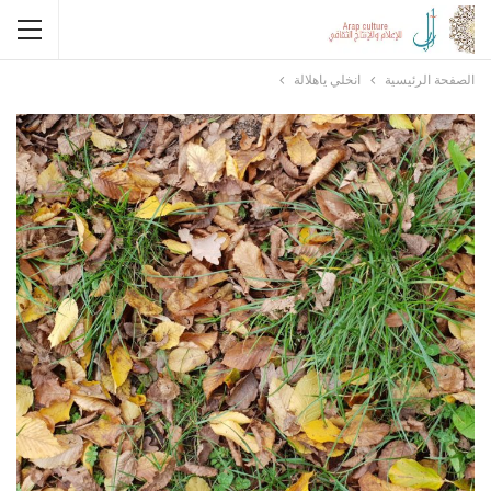
الصفحة الرئيسية
انخلي ياهلالة