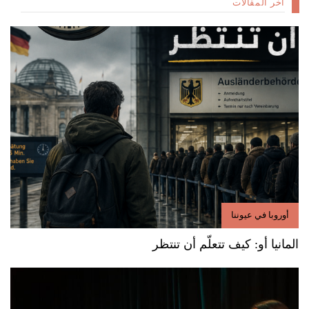
آخر المقالات
أوروبا في عيوننا
المانيا أو: كيف تتعلّم أن تنتظر