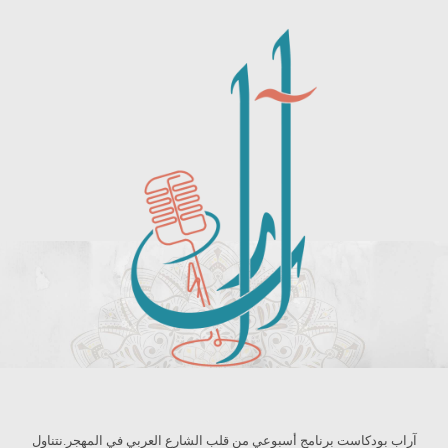
آراب بودكاست برنامج أسبوعي من قلب الشارع العربي في المهجر.نتناول