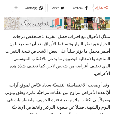
شارك
Facebook
Twitter
WhatsApp
تتبدَّل الأحوال مع اقتراب فصل الخريف؛ فتنخفض درجات
الحرارة ويقصُر النهار وتتساقط الأوراق بعد أن تصطبغ بلون
أصفر محمرٍّ، ما يؤثر سلباً على بعض الأشخاص نتيجة التغيرات
المناخية والانتقالية فيصيبهم ما يدعى بالاكتئاب الموسمي؛
الذي تختلف أعراضه من شخص لآخر، كما تختلف شدَّة هذه
الأعراض.
وقد أوضحت الاختصاصيَّة النفسيَّة سعاد عبَّاس لموقع آراب،
أنَّ هذه الأعراض تتراوح بين تقلّبات مزاجيَّة عابرة وقلق وتوتر،
وصولاً إلى اكتئاب ملازم طيلة فترة الخريف، واضطرابات في
النوم والشهية، فضلاً عن صعوبة التركيز وانخفاض الإنتاجيَّة