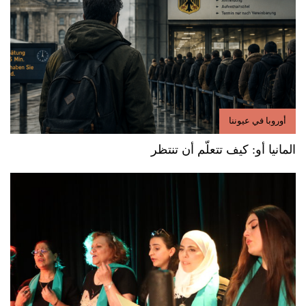
أوروبا في عيوننا
المانيا أو: كيف تتعلّم أن تنتظر