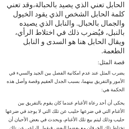
الحابل تعني الذي يصيد بالحبالة،وقد تعني
كلمة الحابل الشخص الذي يقود الخيول
والجمال بالحبال. والنابل الذي يصيده
بالنبل، فيُضرب ذلك في اختلاط الرأي،
ويقال الحابل هنا هو السدى و النابل
الطعمة.
قصة المثل:
يضرب المثل عند عدم امكانية الفصل بين الجيد والسيء في
الأمور والتفريق بينهما، بسبب الجدل العقيم وقصة وأصل هذه
الحكمة هي:
يحكى أن أحد رعاة الأغنام عندما كان يقوم بالتفريق بين
الأغنام التي في ضرعها حليب عن تلك التي لا يوجد في ضرعها
حليب وذلك ليتم بيع تلك الأغنام، ويحدث في بعض الأحيان أن
تختلط تلك الخرفان مع بعضها البعض فيقول الراعي عن تلك