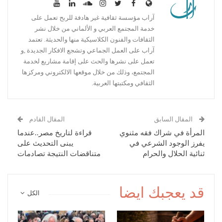
آراب مؤسسة ثقافية غير هادفة للربح تعمل على
خدمة المجتمع العربي و الألماني من خلال نشر
الثقافات والفنون الكلاسيكية منها والحديثة. تعتمد
آراب على العمل الجماعي وتشجع الافكار الجديدة ,و
تعمل على نشرها والحث على إقامة مشاريع لخدمة
المجتمع، وذلك من خلال موقعها الالكتروني ومركزها
الثقافي ومكتبتها العربية.
المقال السابق
المقال القادم
المرأة في شراك فقه مثنوي
قراءة لتاريخ مصر..عندما
يفرز الوجود الشرعي في
يبنى التحديث على
ثنائية الحلال والحرام
متناقضات النتيجة تصادمات
قد يعجبك ايضا
الكل