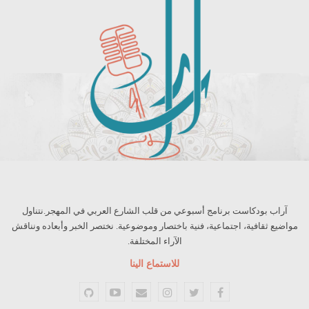
آراب بودكاست برنامج أسبوعي من قلب الشارع العربي في المهجر.نتناول
مواضيع ثقافية، اجتماعية، فنية باختصار وموضوعية. نختصر الخبر وأبعاده ونناقش
الآراء المختلفة.
للاستماع الينا