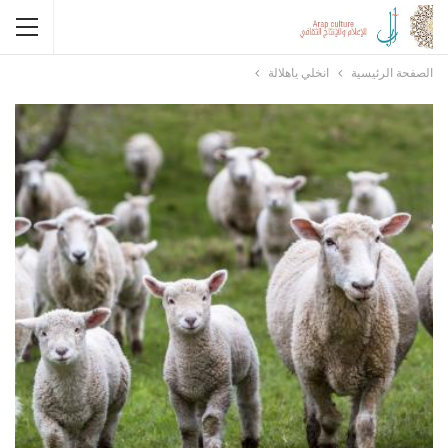
الصفحة الرئيسية
انخلي ياهلالة