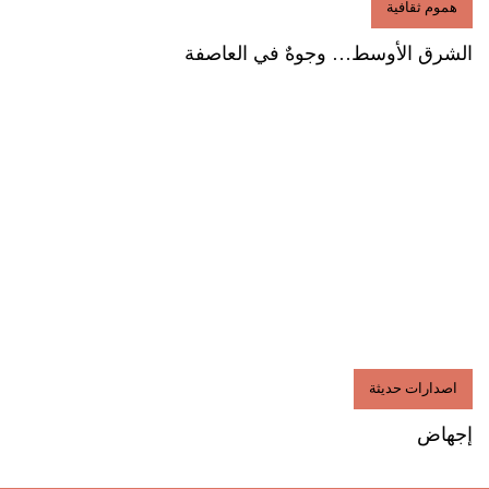
هموم ثقافية
الشرق الأوسط… وجوهٌ في العاصفة
اصدارات حديثة
إجهاض