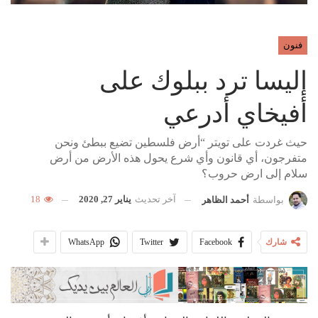
فنون
إليسا ترد ببلوك على
أفيخاي أدرعي
حيث غردت على تويتر “أرض فلسطين تضيع ببطئ ونحن
متفرجون، أي قانون وأي شرع يحول هذه الأرض من أرض
سلام إلى ارض حروب؟
آخر تحديث
يناير 27, 2020
18
بواسطة
أحمد الظاهر
شارك
Facebook
Twitter
WhatsApp