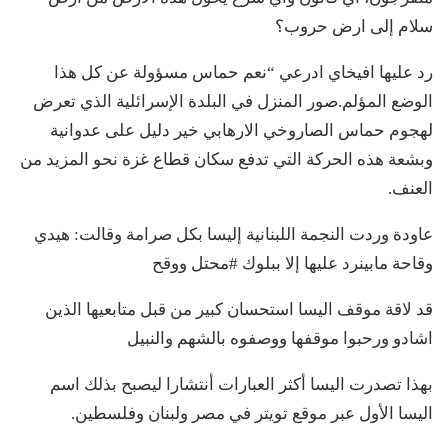
سلام إلى ارض حروب؟
رد عليها افيخاي ادرعي “نعم حماس مسؤولة عن كل هذا
الوضع المؤلم.صور المنزل في البلدة الإسرائلية الذي تعرض
لهجوم حماس الصاروخي الارهابي خير دليل على عدوانية
وبشعة هذه الحركة التي تدفع سكان قطاع غزة نحو المزيد من
العنف.
عاودة وردت النجمة اللبنانية إليسا بكل صرامة وقالت: هيدي
وقاحة مابينرد عليها إلا ببلوك #محتل ووقح
قد لاقة موقف اليسا استحسان كبير من قبل متابعيها الذين
اشادو ورحبوا موقفها ووصفوه بالشهم والنبيل
بهذا تصدرت اليسا أكثر العبارات أنتشارا ليصبح بذلك اسم
اليسا الأول عبر موقع تويتر في مصر ولبنان وفلسطين.