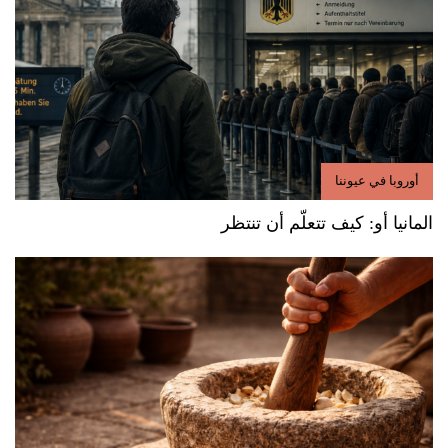
أوروبا في عيوننا
المانيا أو: كيف تتعلّم أن تنتظر