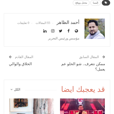
إليسا
محتل ووقح
أحمد الظاهر
93 المقالات
0 تعليقات
مؤسس ورئيس التحرير
المقال السابق
المقال القادم
ممكن نتعرف.. شو الحلو عم
الحلاق والوالي
يعمل؟
قد يعجبك ايضا
الكل