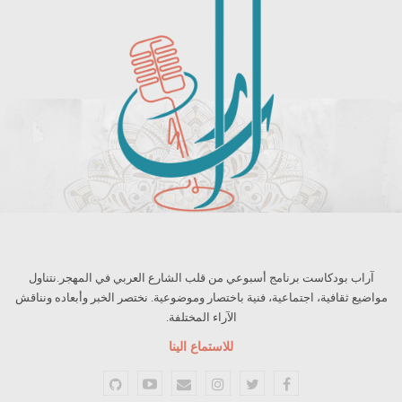
آراب بودكاست برنامج أسبوعي من قلب الشارع العربي في المهجر.نتناول
مواضيع ثقافية، اجتماعية، فنية باختصار وموضوعية. نختصر الخبر وأبعاده ونناقش
الآراء المختلفة.
للاستماع الينا