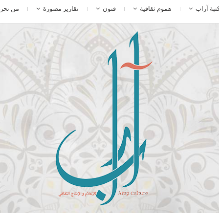
تبة آراب
هموم ثقافية
فنون
تقارير مصورة
من نحن