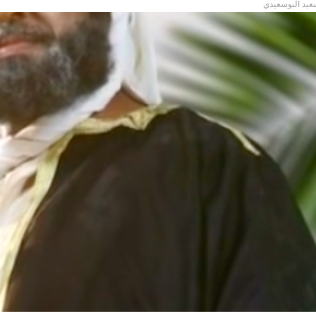
عيد البوسعيدي