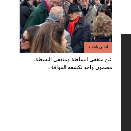
انخلي ياهلالة
عن مثقفي السلطة ومثقفي البسطة:
مضمون واحد تكشفه المواقف