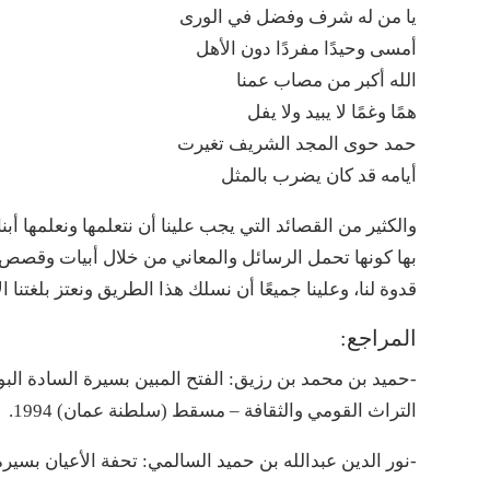
يا من له شرف وفضل في الورى
أمسى وحيدًا مفردًا دون الأهل
الله أكبر من مصاب عمنا
همًا وغمًا لا يبيد ولا يفل
حمد حوى المجد الشريف تغيرت
أيامه قد كان يضرب بالمثل
والكثير من القصائد التي يجب علينا أن نتعلمها ونعلمها أ
بها كونها تحمل الرسائل والمعاني من خلال أبيات وقصص يسط
قدوة لنا، وعلينا جميعًا أن نسلك هذا الطريق ونعتز بلغتنا ال
المراجع:
-حميد بن محمد بن رزيق: الفتح المبين بسيرة السادة الب
التراث القومي والثقافة – مسقط (سلطنة عمان) 1994.
-نور الدين عبدالله بن حميد السالمي: تحفة الأعيان بسيرة