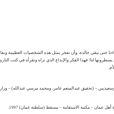
بناءنا حتى تبقى خالدة، وأن نفخر بمثل هذه الشخصيات العظيمة ونفا
رونها لنا؛ فهذا الفكر والإبداع الذي نراه ونقرأه في كتب التاريخ
أم.
وسعيديين – (تحقيق عبدالمنعم عامر، ومحمد مرسي عبدالله) – وزار
 أهل عمان – مكتبة الاستقامة – مسقط (سلطنة عمان) 1997.