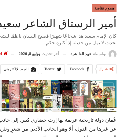
هموم ثقافية
أمير الرستاق الشاعر سعيد
كان الإمام سعيد هذا شجاعًا شهيرًا فصيح اللسان ناظمًا للشعر،
تحدث لا يمل من حديثه إذ أكثره حكم…
آخر تحديث
يوليو 8, 2020
4٬794
بواسطة
عهد الغابشية
شارك
Facebook
Twitter
البريد الإلكتروني
عُمان دولة تاريخية عريقة لها إرث حضاري كبير، إلى جانب ا
عن غيرها من الدول، ألا وهو الجانب الأدبي من شعرٍ ونثر،