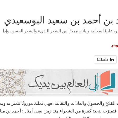
 بن أحمد بن سعيد البوسعيدي
 عارفًا بمعانيه وبيانه، مميزًا بين الشعر البذيء والشعر الحسن، وإذا
Linkedin
لقلاع والحصون والعادات والتقاليد، فهي تملك موروثًا تتميز به ويم
 فتميزت بنخبة كبيرة من الشعراء منذ زمن بعيد، أمثال: أحمد بن مب