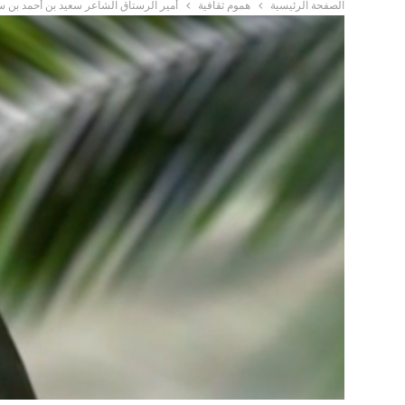
الصفحة الرئيسية
هموم ثقافية
أمير الرستاق الشاعر سعيد بن أحمد بن س