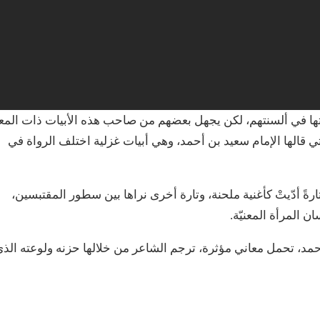
ماتها في ألسنتهم، لكن يجهل بعضهم من صاحب هذه الأبيات ذات المع
ي قالها الإمام سعيد بن أحمد، وهي أبيات غزلية اختلف الرواة في
 تارةً أدّيتْ كأغنية ملحنة، وتارة أخرى نراها بين سطور المقتبسين،
 المرأة المعنيّة.
حمد، تحمل معاني مؤثرة، ترجم الشاعر من خلالها حزنه ولوعته الذ