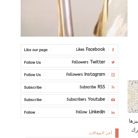
Like our page
Facebook
Likes
Follow Us
Twitter
Followers
Follow Us
Instagram
Followers
Subscribe
RSS
Subscribe
Subscribe
Youtube
Subscribers
Follow
Linkedin
Follow
يزها
ارك
آخر المقالات