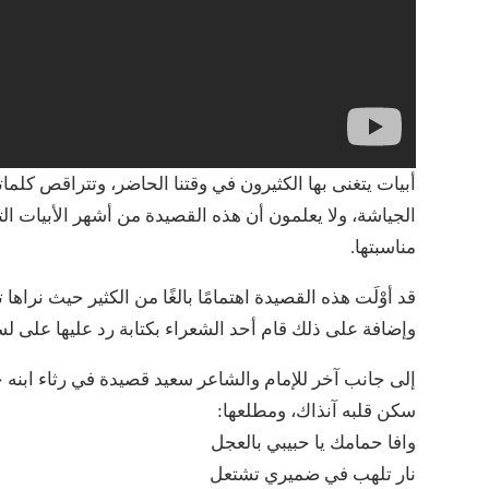
أبيات يتغنى بها الكثيرون في وقتنا الحاضر، وتتراقص كل
الجياشة، ولا يعلمون أن هذه القصيدة من أشهر الأبيات الت
مناسبتها.
قد أوْلَت هذه القصيدة اهتمامًا بالغًا من الكثير حيث نراها
وإضافة على ذلك قام أحد الشعراء بكتابة رد عليها على لسان
إلى جانب آخر للإمام والشاعر سعيد قصيدة في رثاء ابنه 
سكن قلبه آنذاك، ومطلعها:
وافا حمامك يا حبيبي بالعجل
نار تلهب في ضميري تشتعل