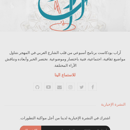
آراب بودكاست برنامج أسبوعي من قلب الشارع العربي في المهجر.نتناول
مواضيع ثقافية، اجتماعية، فنية باختصار وموضوعية. نختصر الخبر وأبعاده ونناقش
الآراء المختلفة.
للاستماع الينا
النشرة الإخبارية
اشترك في النشرة الإخبارية لدينا من أجل مواكبة التطورات.