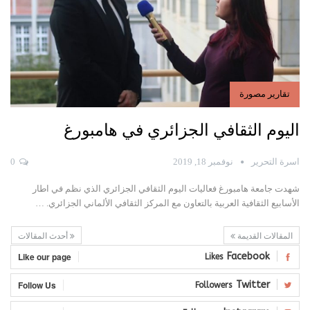
تقارير مصورة
اليوم الثقافي الجزائري في هامبورغ
اسرة التحرير
نوفمبر 18, 2019
0
شهدت جامعة هامبورغ فعاليات اليوم الثقافي الجزائري الذي نظم في اطار
الأسابيع الثقافية العربية بالتعاون مع المركز الثقافي الألماني الجزائري.
…
المقالات القديمة
أحدث المقالات
Like our page
Facebook
Likes
Follow Us
Twitter
Followers