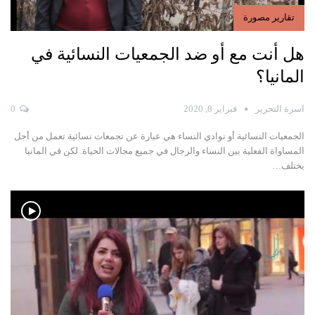
تقارير مصورة
هل أنت مع أو ضد الجمعيات النسائية في
المانيا؟
اسرة التحرير
فبراير 8, 2020
0
الجمعيات النسائية أو نوادي النساء هي عبارة عن تجمعات نسائية تعمل من أجل
المساواة الفعلية بين النساء
والرجال في جميع مجالات الحياة. لكن في المانيا
يختلف
…