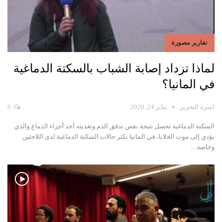
تقارير مصورة
لماذا تزداد إصابة الشباب بالسكتة الدماغية
في المانيا؟
اسرة التحرير
يناير 24, 2020
0
السكتة الدماغية تحصل نتيجة نقص تدفق الدم وتغذيته أحد أجزاء الدماغ والذي
يؤدي إلى موت الخلايا،
في المانيا تكثر حالات السكتة الدماغية لدى اللاجئين
وخاصة
…