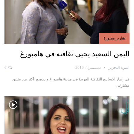
تقارير مصورة
اليمن السعيد يحيي ثقافته في هامبورغ
اسرة التحرير
ديسمبر 4, 2019
0
في إطار الاسابيع الثقافية العربية في مدينة هامبورغ و بحضور أكثر من مئتين
مشارك،