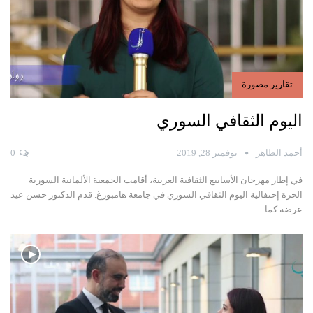
تقارير مصورة
اليوم الثقافي السوري
أحمد الظاهر
نوفمبر 28, 2019
0
في إطار مهرجان الأسابيع الثقافية العربية، أقامت الجمعية الألمانية السورية
الحرة إحتفالية اليوم الثقافي السوري في جامعة هامبورغ.
قدم الدكتور حسن عيد
عرضه كما
…