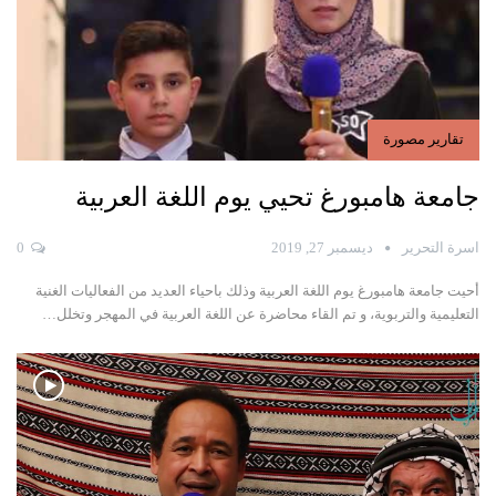
تقارير مصورة
جامعة هامبورغ تحيي يوم اللغة العربية
اسرة التحرير
ديسمبر 27, 2019
0
أحيت جامعة هامبورغ يوم اللغة العربية وذلك باحياء العديد من الفعاليات الغنية
التعليمية والتربوية،
و تم القاء محاضرة عن اللغة العربية في المهجر
وتخلل
…