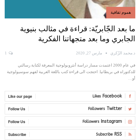
هموم ثقافية
ما بعد الجّابريّة: قراءة في مثالب بنيوية
الجابري وما بعد متجهاتنا الفكرية
د.محمد الزّكري
مارس 27, 2020
1
في عام 2000 اعتمدت مسار دراسة أنثروبولوجية المعرفة لكتابة رسالتي
للدكتوراه في بريطانيا.
احتجت الى قراءة كتب باللغة العربية لفهم سوسيولوجية
أو
…
Like our page
Facebook
Likes
Follow Us
Twitter
Followers
Follow Us
Instagram
Followers
Subscribe
RSS
Subscribe