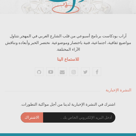
آراب بودكاست برنامج أسبوعي من قلب الشارع العربي في المهجر.نتناول
مواضيع ثقافية، اجتماعية، فنية باختصار وموضوعية. نختصر الخبر وأبعاده ونناقش
الآراء المختلفة.
للاستماع الينا
النشرة الإخبارية
اشترك في النشرة الإخبارية لدينا من أجل مواكبة التطورات.
الاشتراك