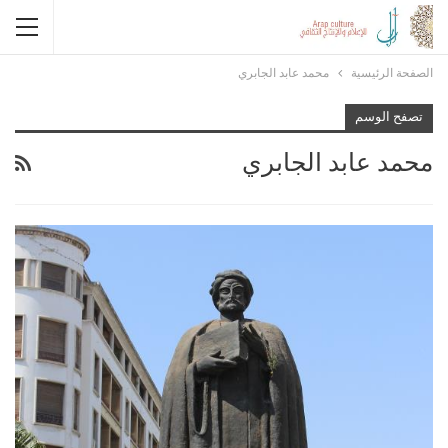
الصفحة الرئيسية
محمد عابد الجابري
تصفح الوسم
محمد عابد الجابري