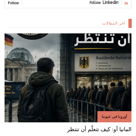
Follow
Linkedin
Follow
آخر المقالات
أوروبا في عيوننا
المانيا أو: كيف تتعلّم أن تنتظر