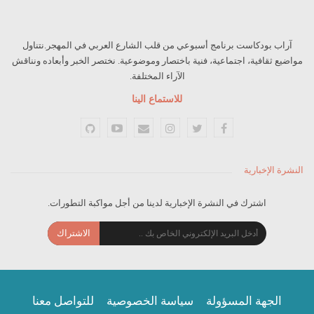
آراب بودكاست برنامج أسبوعي من قلب الشارع العربي في المهجر.نتناول
مواضيع ثقافية، اجتماعية، فنية باختصار وموضوعية. نختصر الخبر وأبعاده ونناقش
الآراء المختلفة.
للاستماع الينا
النشرة الإخبارية
اشترك في النشرة الإخبارية لدينا من أجل مواكبة التطورات.
الاشتراك
الجهة المسؤولة
سياسة الخصوصية
للتواصل معنا