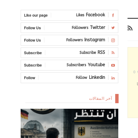
Like our page
Facebook
Likes
Follow Us
Twitter
Followers
Follow Us
Instagram
Followers
Subscribe
RSS
Subscribe
Subscribe
Youtube
Subscribers
0
Follow
Linkedin
Follow
ا
آخر المقالات