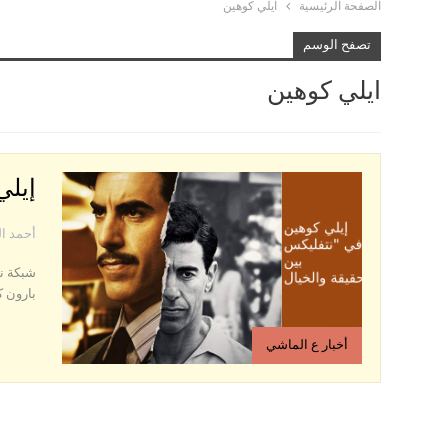
الصفحة الرئيسية
ايلي كوهين
تصفح الوسم
ايلي كوهين
إيلي
أحمد ا
بارون ك
أخبار ع الماشي