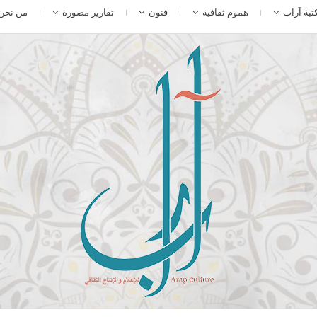
تبة آراب
هموم ثقافية
فنون
تقارير مصورة
من نحن