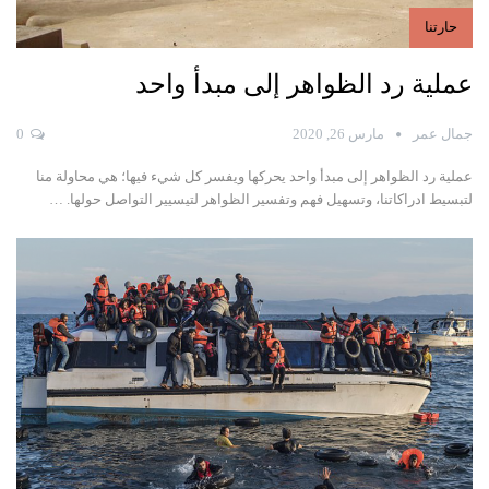
حارتنا
عملية رد الظواهر إلى مبدأ واحد
جمال عمر
مارس 26, 2020
0
عملية رد الظواهر إلى مبدأ واحد يحركها ويفسر كل شيء فيها؛ هي محاولة منا
لتبسيط ادراكاتنا،
وتسهيل فهم وتفسير الظواهر لتيسيير التواصل حولها.
…