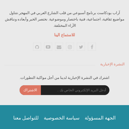
آراب بودكاست برنامج أسبوعي من قلب الشارع العربي في المهجر.نتناول
مواضيع ثقافية، اجتماعية، فنية باختصار وموضوعية. نختصر الخبر وأبعاده ونناقش
الآراء المختلفة.
للاستماع الينا
النشرة الإخبارية
اشترك في النشرة الإخبارية لدينا من أجل مواكبة التطورات.
الاشتراك
الجهة المسؤولة
سياسة الخصوصية
للتواصل معنا