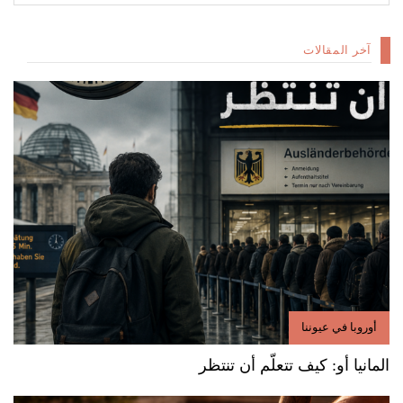
آخر المقالات
أوروبا في عيوننا
المانيا أو: كيف تتعلّم أن تنتظر