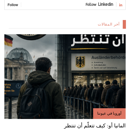
Follow
Linkedin
Follow
آخر المقالات
أوروبا في عيوننا
المانيا أو: كيف تتعلّم أن تنتظر