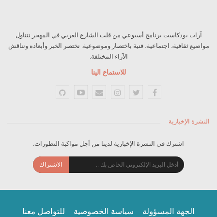
آراب بودكاست برنامج أسبوعي من قلب الشارع العربي في المهجر.نتناول
مواضيع ثقافية، اجتماعية، فنية باختصار وموضوعية. نختصر الخبر وأبعاده ونناقش
الآراء المختلفة.
للاستماع الينا
النشرة الإخبارية
اشترك في النشرة الإخبارية لدينا من أجل مواكبة التطورات.
الاشتراك
الجهة المسؤولة
سياسة الخصوصية
للتواصل معنا