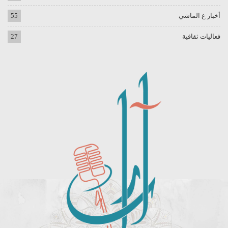
أخبار ع الماشي
55
فعاليات ثقافية
27