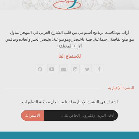
آراب بودكاست برنامج أسبوعي من قلب الشارع العربي في المهجر.نتناول
مواضيع ثقافية، اجتماعية، فنية باختصار وموضوعية. نختصر الخبر وأبعاده ونناقش
الآراء المختلفة.
للاستماع الينا
النشرة الإخبارية
اشترك في النشرة الإخبارية لدينا من أجل مواكبة التطورات.
الاشتراك