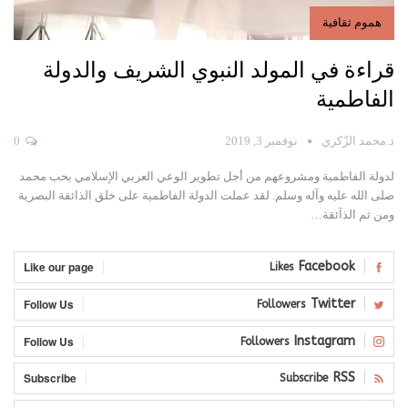
هموم ثقافية
قراءة في المولد النبوي الشريف والدولة
الفاطمية
د.محمد الزّكري
نوفمبر 3, 2019
0
لدولة الفاطمية ومشروعهم من أجل تطوير الوعي العربي الإسلامي بحب محمد
صلى الله عليه وآله وسلم. لقد عملت الدولة الفاطمية على خلق الذائقة البصرية
ومن ثم الذآئقة…
Like our page
Facebook
Likes
Follow Us
Twitter
Followers
Follow Us
Instagram
Followers
Subscribe
RSS
Subscribe