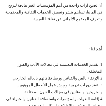
أن تصبح آراب واحدة من أهم المؤسسات الغير هادفة للربح
في المانيا، تساهم بنشر وتعميق الخدمات الثقافية والمجتمعية
و تعرف المجتمع الألماني عن ثقافتنا العربية.
أهدفنا:
1. تقديم الخدمات التعليمية في مجالات الأدب والفنون
المختلفة.
2.الإرتقاء بالفن والفنانين وربط ثقافاتهم بالعالم الخارجي.
3. عقد دورات تدريبية وورش عمل للأطفال الموهوبين
والخريجين والفنانين في مجالات الفنون المختلفة.
4.إقامة الندوات والمؤتمرات واستضافة الفنانين والخبراء في
مختلف المجلات، والاطلاع على كل ما هو جديد.