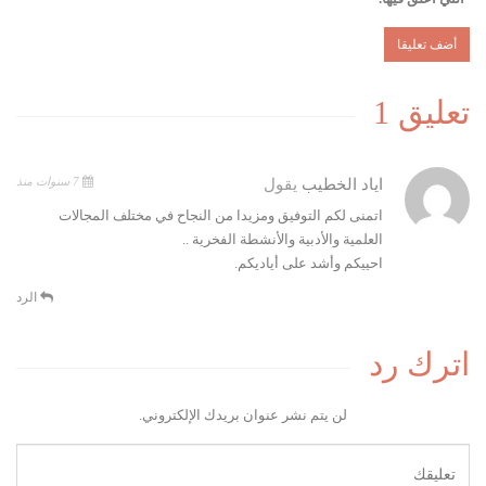
تعليق 1
7 سنوات منذ
اياد الخطيب
يقول
اتمنى لكم التوفيق ومزيدا من النجاح في مختلف المجالات
العلمية والأدبية والأنشطة الفخرية ..
احييكم وأشد على أياديكم.
الرد
اترك رد
لن يتم نشر عنوان بريدك الإلكتروني.