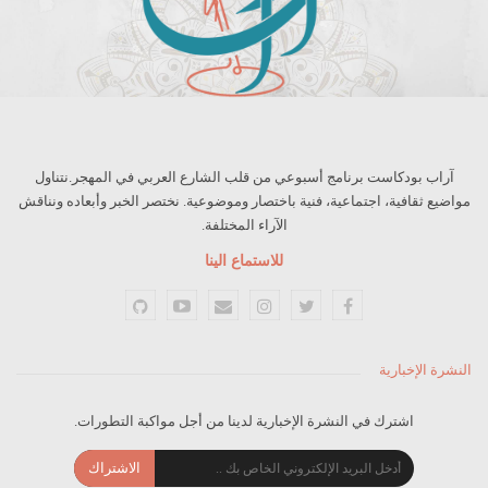
آراب بودكاست برنامج أسبوعي من قلب الشارع العربي في المهجر.نتناول
مواضيع ثقافية، اجتماعية، فنية باختصار وموضوعية. نختصر الخبر وأبعاده ونناقش
الآراء المختلفة.
للاستماع الينا
النشرة الإخبارية
اشترك في النشرة الإخبارية لدينا من أجل مواكبة التطورات.
الاشتراك