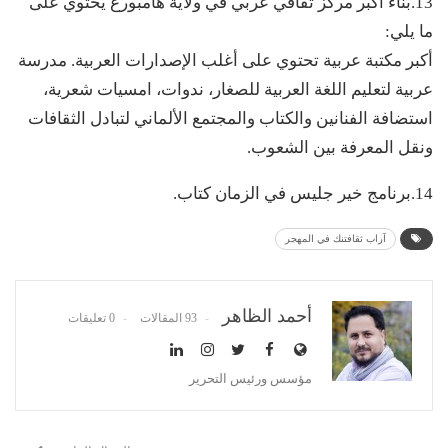
13.بناء أكبر مركز ثقافي عربي في ولاية هامبورغ يحتوي على
ما يلي:
أكبر مكتبة عربية تحتوي على أغلب الإصدارات العربية. مدرسة
عربية لتعليم اللغة العربية للصغار، ندوات، امسيات شعرية،
استضافة الفنانين والكتاب والمجتمع الألماني لتبادل الثقافات
ونقل المعرفة بين الشعوب.
14.برنامج خير جليس في الزمان كتاب.
آراب ثقافتنك في المهجر
أحمد الظاهر
93 المقالات
0 تعليقات
مؤسس ورئيس التحرير