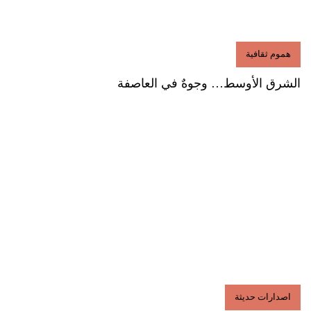
هموم ثقافية
الشرق الأوسط… وجوهٌ في العاصفة
اصدارات حديثة