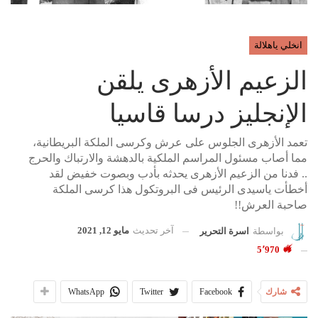
انخلي ياهلالة
الزعيم الأزهرى يلقن
الإنجليز درسا قاسيا
تعمد الأزهرى الجلوس على عرش وكرسى الملكة البريطانية،
مما أصاب مسئول المراسم الملكية بالدهشة والارتباك والحرج
.. فدنا من الزعيم الأزهرى يحدثه بأدب وبصوت خفيض لقد
أخطأت ياسيدى الرئيس فى البروتكول هذا كرسى الملكة
صاحبة العرش!!
آخر تحديث
مايو 12, 2021
بواسطة
اسرة التحرير
5٬970
شارك
Facebook
Twitter
WhatsApp