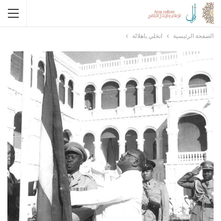
الصفحة الرئيسية
انخلي ياهلالة