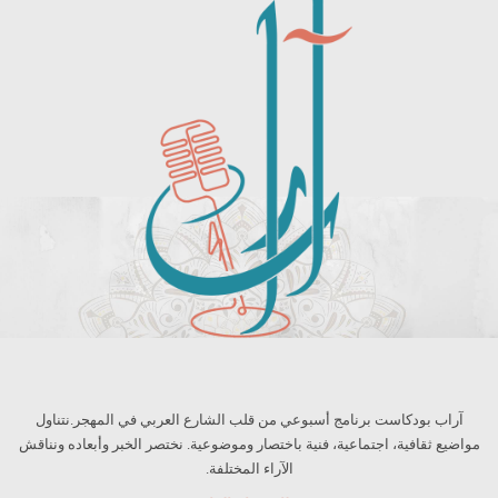
آراب بودكاست برنامج أسبوعي من قلب الشارع العربي في المهجر.نتناول
مواضيع ثقافية، اجتماعية، فنية باختصار وموضوعية. نختصر الخبر وأبعاده ونناقش
الآراء المختلفة.