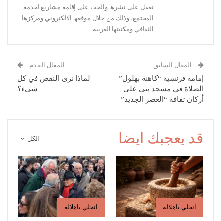
تعمل على نشرها والحث على إقامة مشاريع لخدمة
المجتمع، وذلك من خلال موقعها الالكتروني ومركزها
الثقافي ومكتبتها العربية.
المقال السابق
المقال القادم
إمامة فرنسية “كاهنة بهلول”
لماذا نرى النقص في كل
الصلاة في مسجد بني على
شيء؟
أركان ثقافة “العصر الجديد”
قد يعجبك ايضا
الكل
انخلي ياهلالة
انخلي ياهلالة