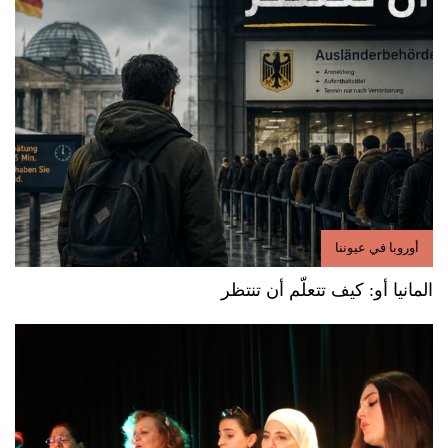
أوروبا في عيوننا
المانيا أو: كيف تتعلّم أن تنتظر